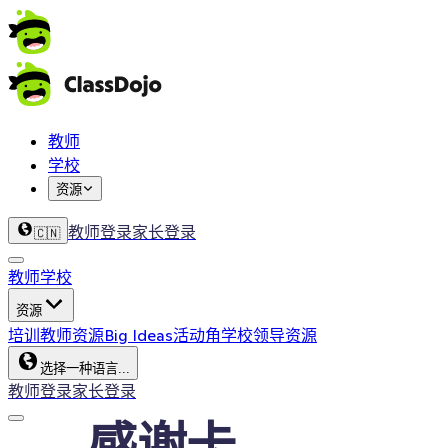
教师
学校
资源
教师登录
家长登录
🇨🇳
教师
学校
资源
培训
教师资源
Big Ideas
活动角
学校领导资源
选择一种语言...
教师登录
家长登录
感谢卡