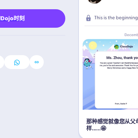
Dojo时刻
那种感觉就像您从父
样......🤩