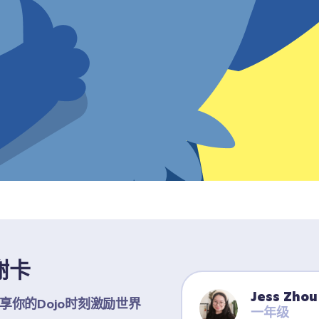
谢卡
Jess Zhou
你的Dojo时刻激励世界
一年级