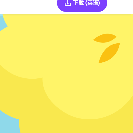
下载
(英语)