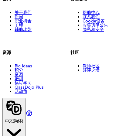
关于我们
帮助中心
新闻
联系我们
职业机会
Cookie设置
工程
收集透明公告
辅助功能
隐私和安全
资源
社区
Big Ideas
教师社区
积分
好评之墙
资源
培训
远程学习
ClassDojo Plus
活动角
中文(简体)