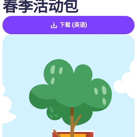
春季活动包
下载
(英语)