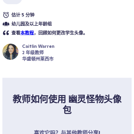
估计 5 分钟
幼儿园及以上年龄组
查看
本教程
，回顾如何更改学生头像。
Caitlin Warren
2 年级教师
华盛顿州莱西市
教师如何使用 幽灵怪物头像
包
喜欢它吗？与其他教师分享!