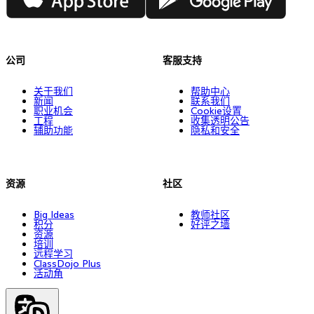
公司
客服支持
关于我们
帮助中心
新闻
联系我们
职业机会
Cookie设置
工程
收集透明公告
辅助功能
隐私和安全
资源
社区
Big Ideas
教师社区
积分
好评之墙
资源
培训
远程学习
ClassDojo Plus
活动角