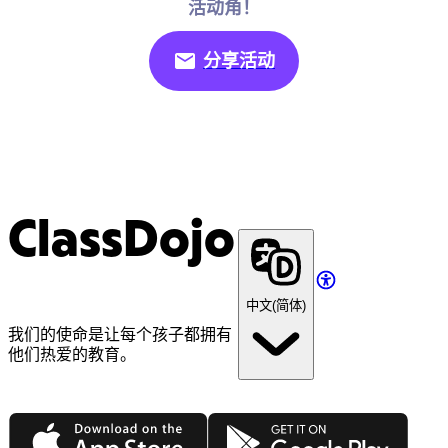
活动角！
分享活动
ClassDojo
中文(简体)
我们的使命是让每个孩子都拥有
他们热爱的教育。
App Store
Google Play