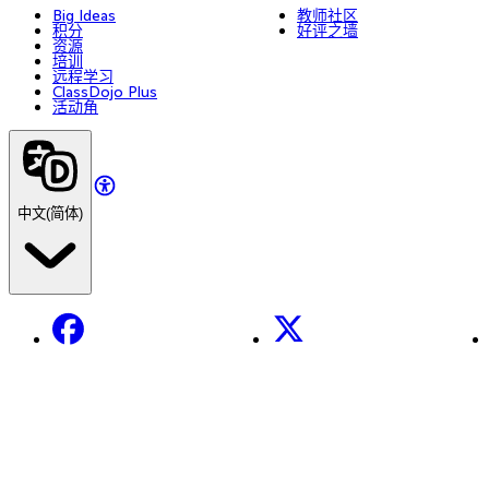
Big Ideas
教师社区
积分
好评之墙
资源
培训
远程学习
ClassDojo Plus
活动角
中文(简体)
Facebook
X