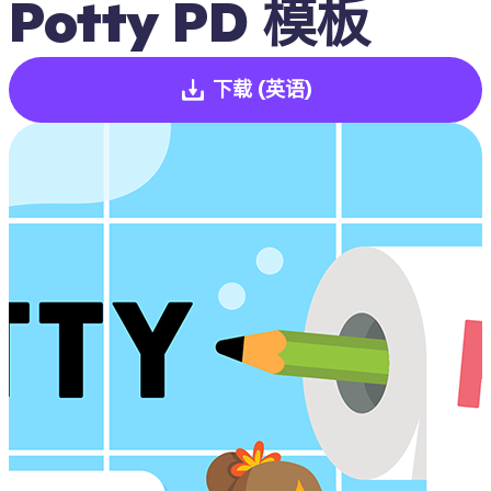
Potty PD 模板
下载
(英语)