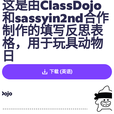
这是由ClassDojo
和sassyin2nd合作
制作的填写反思表
格，用于玩具动物
日
下载
(英语)