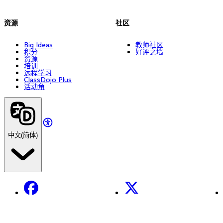
资源
社区
Big Ideas
教师社区
积分
好评之墙
资源
培训
远程学习
ClassDojo Plus
活动角
中文(简体)
Facebook
X