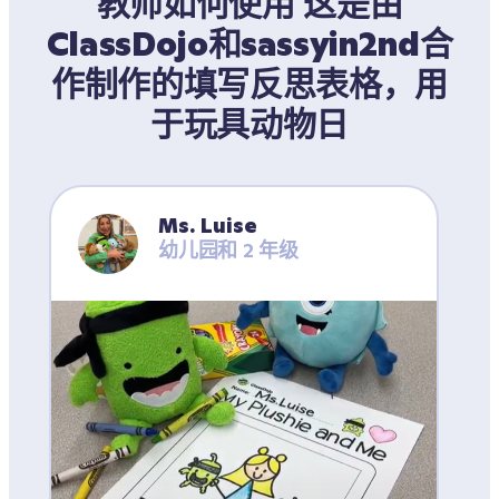
教师如何使用 这是由
ClassDojo和sassyin2nd合
作制作的填写反思表格，用
于玩具动物日
Ms. Luise
幼儿园和 2 年级