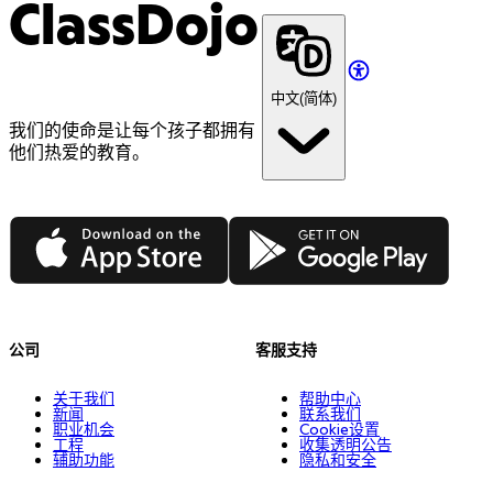
ClassDojo
中文(简体)
我们的使命是让每个孩子都拥有
他们热爱的教育。
App Store
Google Play
公司
客服支持
关于我们
帮助中心
新闻
联系我们
职业机会
Cookie设置
工程
收集透明公告
辅助功能
隐私和安全