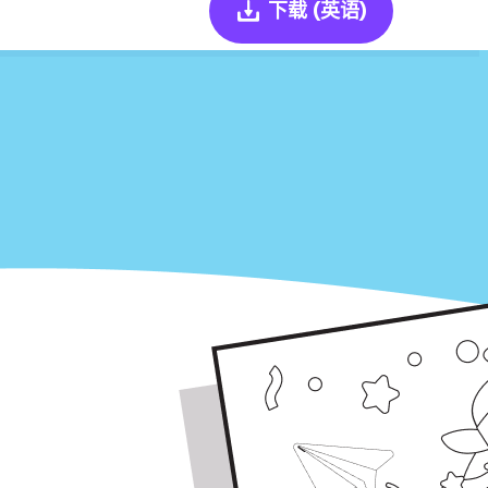
下载
(英语)