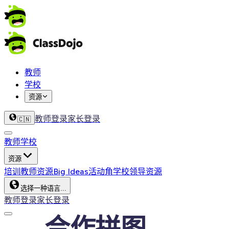
教师
学校
资源
教师登录
家长登录
🇨🇳
教师
学校
资源
培训
教师资源
Big Ideas
活动角
学校领导资源
选择一种语言...
教师登录
家长登录
合作拼图