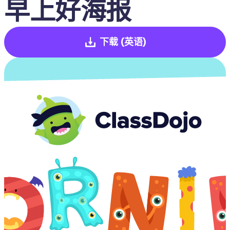
早上好海报
下载
(英语)