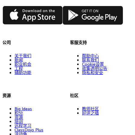
App Store
Google Play
公司
客服支持
关于我们
帮助中心
新闻
联系我们
职业机会
Cookie设置
工程
收集透明公告
辅助功能
隐私和安全
资源
社区
Big Ideas
教师社区
积分
好评之墙
资源
培训
远程学习
ClassDojo Plus
活动角