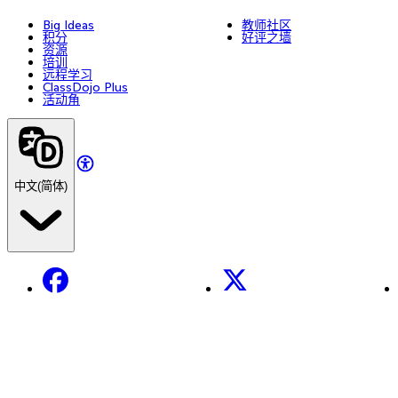
Big Ideas
教师社区
积分
好评之墙
资源
培训
远程学习
ClassDojo Plus
活动角
中文(简体)
Facebook
X