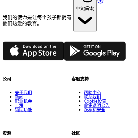
中文(简体)
我们的使命是让每个孩子都拥有
他们热爱的教育。
App Store
Google Play
公司
客服支持
关于我们
帮助中心
新闻
联系我们
职业机会
Cookie设置
工程
收集透明公告
辅助功能
隐私和安全
资源
社区