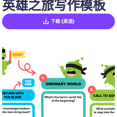
英雄之旅写作模板
下载
(英语)