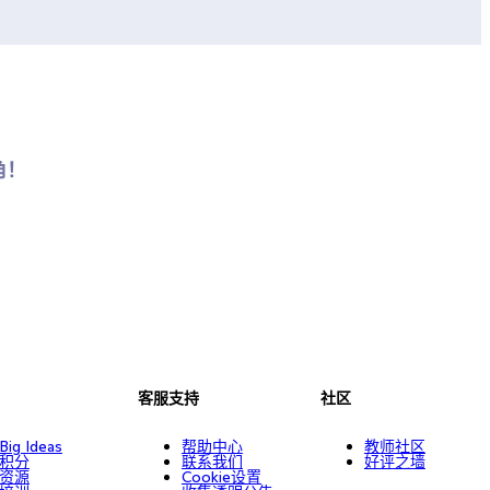
角！
客服支持
社区
Big Ideas
帮助中心
教师社区
积分
联系我们
好评之墙
资源
Cookie设置