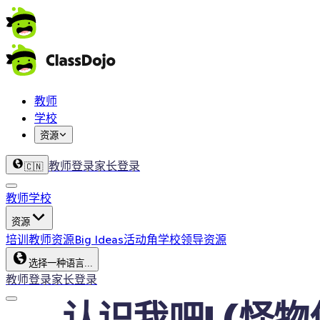
教师
学校
资源
教师登录
家长登录
🇨🇳
教师
学校
资源
培训
教师资源
Big Ideas
活动角
学校领导资源
选择一种语言...
教师登录
家长登录
认识我吧! (怪物