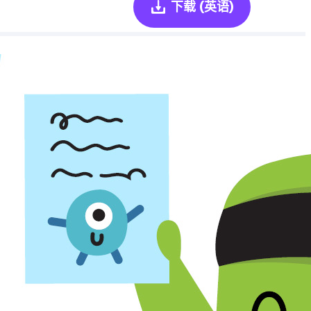
下载
(英语)