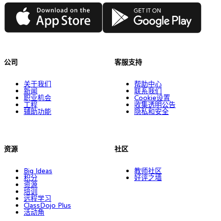
App Store
Google Play
公司
客服支持
关于我们
帮助中心
新闻
联系我们
职业机会
Cookie设置
工程
收集透明公告
辅助功能
隐私和安全
资源
社区
Big Ideas
教师社区
积分
好评之墙
资源
培训
远程学习
ClassDojo Plus
活动角