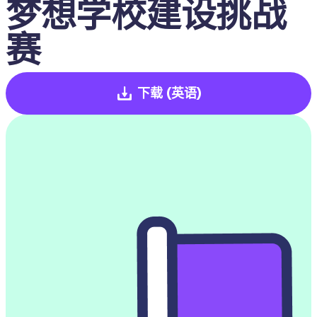
梦想学校建设挑战
赛
下载
(英语)