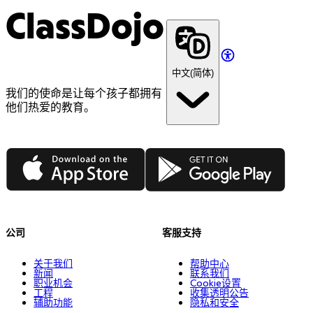
ClassDojo
中文(简体)
我们的使命是让每个孩子都拥有
他们热爱的教育。
App Store
Google Play
公司
客服支持
关于我们
帮助中心
新闻
联系我们
职业机会
Cookie设置
工程
收集透明公告
辅助功能
隐私和安全