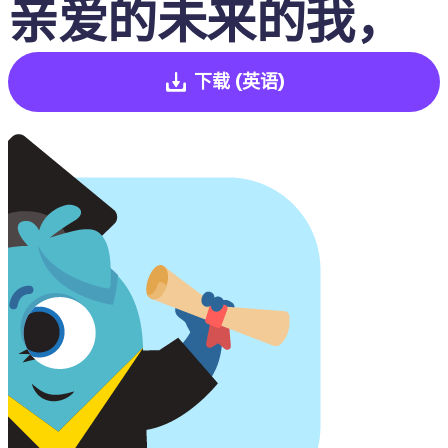
亲爱的未来的我，
下载
(英语)