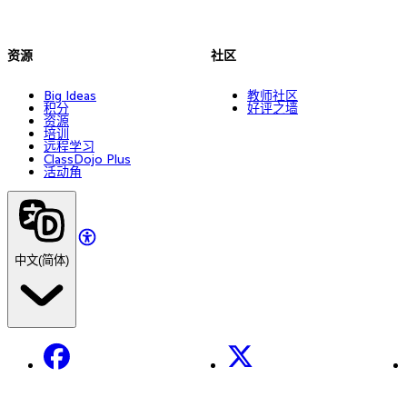
资源
社区
Big Ideas
教师社区
积分
好评之墙
资源
培训
远程学习
ClassDojo Plus
活动角
中文(简体)
Facebook
X