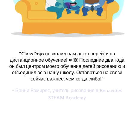
"ClassDojo позволил нам легко перейти на
дистанционное обучение! 🙌🏽 Последние два года
он был центром моего обучения детей рисованию и
объединил всю нашу школу. Оставаться на связи
сейчас важнее, чем когда-либо!"
- Бонни Рамирес, учитель рисования в Benavides
STEAM Academy