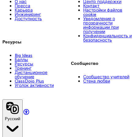
О нас
Центр поддержки
Пресса
Контакт
Карьера
Настройки файлов
Инжиниринг
cookie
Доступность
Уведомление о
прозрачности
информации при
получении
Конфиденциальность и
безопасность
Ресурсы
Big Ideas
Баллы
Сообщество
Ресурсы
Тренинг
Дистанционное
обучение
Сообщество учителей
ClassDojo Plus
Стена любви
Уголок активности
Русский