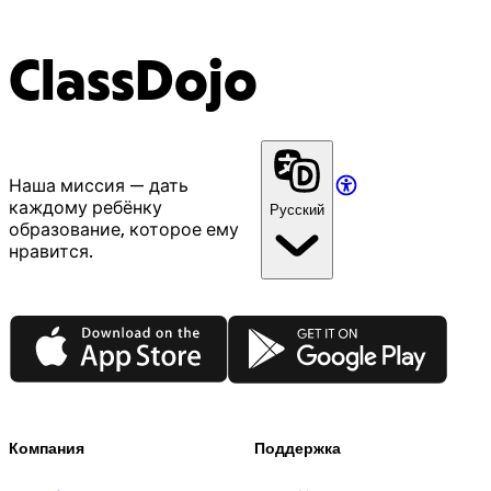
ClassDojo
Наша миссия — дать
каждому ребёнку
Русский
образование, которое ему
нравится.
App Store
Google Play
Компания
Поддержка