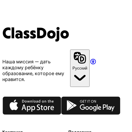
ClassDojo
Наша миссия — дать
каждому ребёнку
Русский
образование, которое ему
нравится.
App Store
Google Play