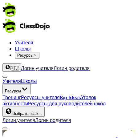
Учителя
Школы
Ресурсы
Логин учителя
Логин родителя
🇷🇺
Учителя
Школы
Ресурсы
Тренинг
Ресурсы учителя
Big Ideas
Уголок
активности
Ресурсы для руководителей школ
Выбрать язык…
Логин учителя
Логин родителя