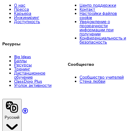
О нас
Центр поддержки
Пресса
Контакт
Карьера
Настройки файлов
Инжиниринг
cookie
Доступность
Уведомление о
прозрачности
информации при
получении
Конфиденциальность и
безопасность
Ресурсы
Big Ideas
Баллы
Сообщество
Ресурсы
Тренинг
Дистанционное
обучение
Сообщество учителей
ClassDojo Plus
Стена любви
Уголок активности
Русский