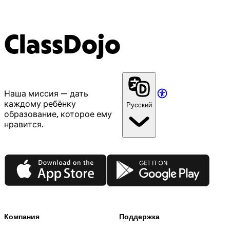
ClassDojo
Наша миссия — дать
каждому ребёнку
Русский
образование, которое ему
нравится.
App Store
Google Play
Компания
Поддержка