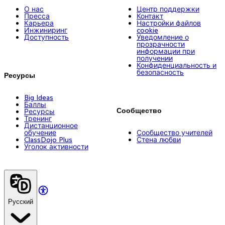
О нас
Центр поддержки
Пресса
Контакт
Карьера
Настройки файлов
Инжиниринг
cookie
Доступность
Уведомление о
прозрачности
информации при
получении
Конфиденциальность и
безопасность
Ресурсы
Big Ideas
Баллы
Сообщество
Ресурсы
Тренинг
Дистанционное
обучение
Сообщество учителей
ClassDojo Plus
Стена любви
Уголок активности
Русский