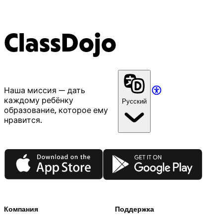
ClassDojo
Наша миссия — дать
каждому ребёнку
Русский
образование, которое ему
нравится.
App Store
Google Play
Компания
Поддержка