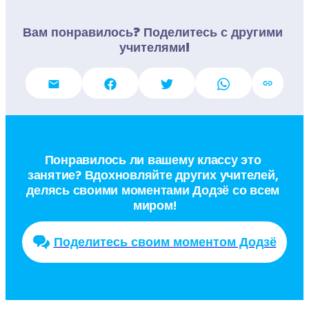
Вам понравилось? Поделитесь с другими 
учителями!
Понравилось ли вашему классу это 
занятие? Вдохновляйте других учителей, 
делясь своими моментами Додзё со всем 
миром!
Поделитесь своим моментом Додзё