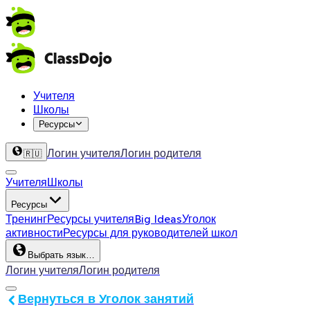
Учителя
Школы
Ресурсы
Логин учителя
Логин родителя
🇷🇺
Учителя
Школы
Ресурсы
Тренинг
Ресурсы учителя
Big Ideas
Уголок
активности
Ресурсы для руководителей школ
Выбрать язык…
Логин учителя
Логин родителя
Вернуться в Уголок занятий