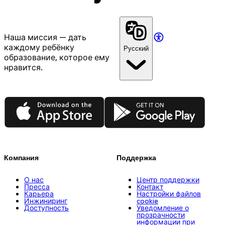
Наша миссия — дать
каждому ребёнку
Русский
образование, которое ему
нравится.
App Store
Google Play
Компания
Поддержка
О нас
Центр поддержки
Пресса
Контакт
Карьера
Настройки файлов
Инжиниринг
cookie
Доступность
Уведомление о
прозрачности
информации при