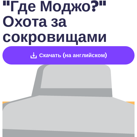
"Где Моджо?" 
Охота за 
сокровищами
Скачать
(на английском)