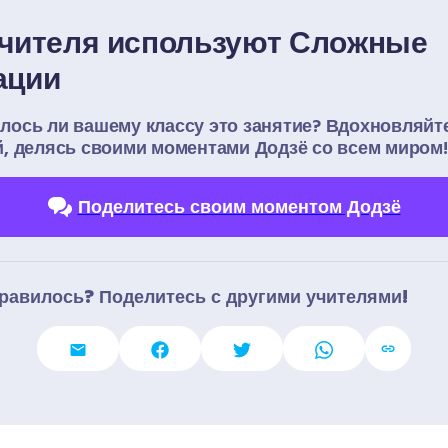
учителя используют Сложные 
ации
лось ли вашему классу это занятие? Вдохновляйте
й, делясь своими моментами Додзё со всем миром!
Поделитесь своим моментом Додзё
равилось? Поделитесь с другими учителями!