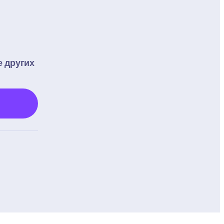
 других 