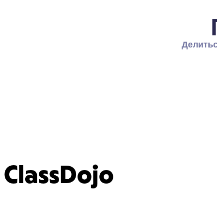
Делитьс
ClassDojo