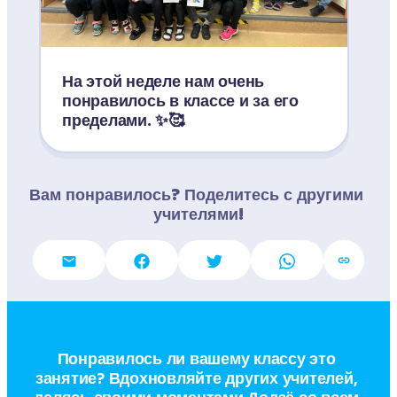
На этой неделе нам очень 
понравилось в классе и за его 
пределами. ✨🥰
Вам понравилось? Поделитесь с другими 
учителями!
Понравилось ли вашему классу это 
занятие? Вдохновляйте других учителей, 