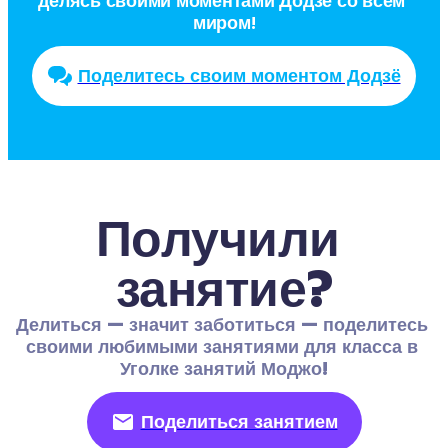
делясь своими моментами Додзё со всем 
миром!
Поделитесь своим моментом Додзё
Получили 
занятие?
Делиться — значит заботиться — поделитесь 
своими любимыми занятиями для класса в 
Уголке занятий Моджо!
Поделиться занятием