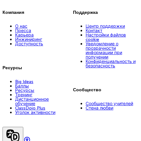
Компания
Поддержка
О нас
Центр поддержки
Пресса
Контакт
Карьера
Настройки файлов
Инжиниринг
cookie
Доступность
Уведомление о
прозрачности
информации при
получении
Конфиденциальность и
безопасность
Ресурсы
Big Ideas
Баллы
Сообщество
Ресурсы
Тренинг
Дистанционное
обучение
Сообщество учителей
ClassDojo Plus
Стена любви
Уголок активности