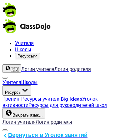
Учителя
Школы
Ресурсы
Логин учителя
Логин родителя
🇷🇺
Учителя
Школы
Ресурсы
Тренинг
Ресурсы учителя
Big Ideas
Уголок
активности
Ресурсы для руководителей школ
Выбрать язык…
Логин учителя
Логин родителя
Вернуться в Уголок занятий