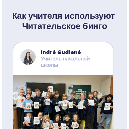
Как учителя используют 
Читательское бинго
Indrė Gudienė
Учитель начальной 
школы