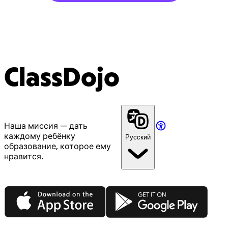
ClassDojo
Наша миссия — дать
каждому ребёнку
Русский
образование, которое ему
нравится.
App Store
Google Play