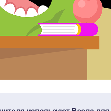
учителя используют Весла для 