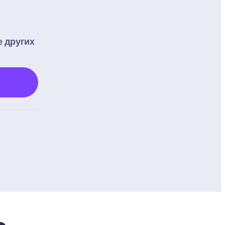
 других 