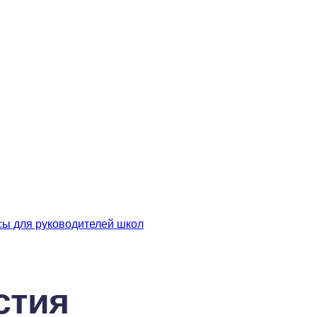
сы для руководителей школ
стия