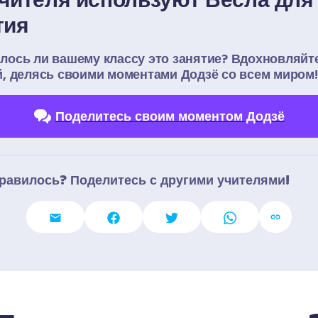
тия
лось ли вашему классу это занятие? Вдохновляйте
й, делясь своими моментами Додзё со всем миром!
Поделитесь своим моментом Додзё
равилось? Поделитесь с другими учителями!