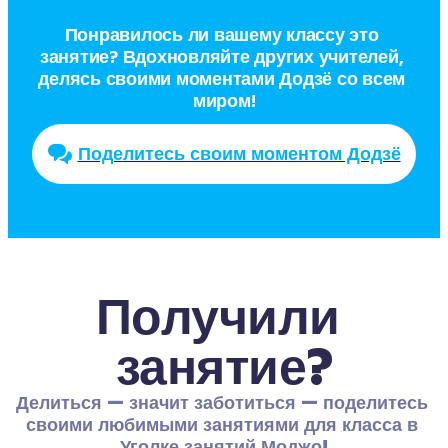
Понравилось ли вашему классу это 
занятие? Вдохновляйте других учителей, 
делясь своими моментами Додзё со всем 
миром!
Поделитесь своим моментом Додзё
Получили 
занятие?
Делиться — значит заботиться — поделитесь 
своими любимыми занятиями для класса в 
Уголке занятий Моджо!