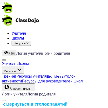
Учителя
Школы
Ресурсы
Логин учителя
Логин родителя
🇷🇺
Учителя
Школы
Ресурсы
Тренинг
Ресурсы учителя
Big Ideas
Уголок
активности
Ресурсы для руководителей школ
Выбрать язык…
Логин учителя
Логин родителя
Вернуться в Уголок занятий