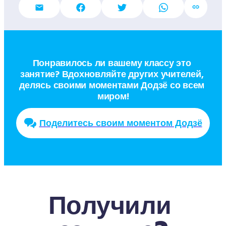
Понравилось ли вашему классу это 
занятие? Вдохновляйте других учителей, 
делясь своими моментами Додзё со всем 
миром!
Поделитесь своим моментом Додзё
Получили 