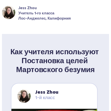
Jess Zhou
Учитель 1‑го класса
Лос-Анджелес, Калифорния
Как учителя используют 
Постановка целей 
Мартовского безумия
Jess Zhou
1-й класс