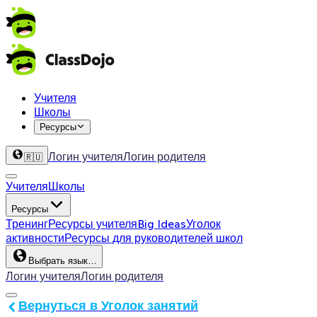
Учителя
Школы
Ресурсы
Логин учителя
Логин родителя
🇷🇺
Учителя
Школы
Ресурсы
Тренинг
Ресурсы учителя
Big Ideas
Уголок
активности
Ресурсы для руководителей школ
Выбрать язык…
Логин учителя
Логин родителя
Вернуться в Уголок занятий