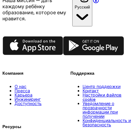
Наша миссия — дать
каждому ребёнку
Русский
образование, которое ему
нравится.
App Store
Google Play
Компания
Поддержка
О нас
Центр поддержки
Пресса
Контакт
Карьера
Настройки файлов
Инжиниринг
cookie
Доступность
Уведомление о
прозрачности
информации при
получении
Конфиденциальность и
безопасность
Ресурсы