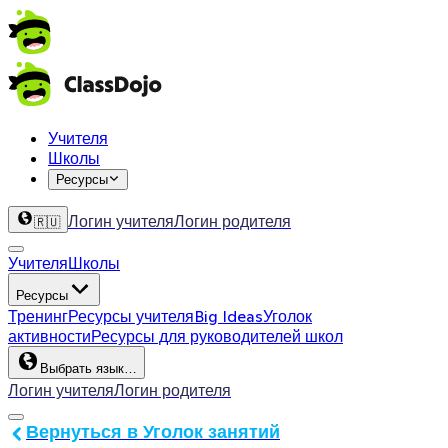
Учителя
Школы
Ресурсы
Логин учителя
Логин родителя
🇷🇺
Учителя
Школы
Ресурсы
Тренинг
Ресурсы учителя
Big Ideas
Уголок
активности
Ресурсы для руководителей школ
Выбрать язык…
Логин учителя
Логин родителя
Вернуться в Уголок занятий