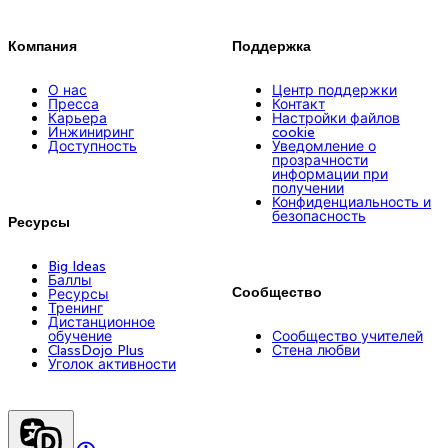
Компания
Поддержка
О нас
Центр поддержки
Пресса
Контакт
Карьера
Настройки файлов
Инжиниринг
cookie
Доступность
Уведомление о
прозрачности
информации при
получении
Конфиденциальность и
безопасность
Ресурсы
Big Ideas
Баллы
Сообщество
Ресурсы
Тренинг
Дистанционное
обучение
Сообщество учителей
ClassDojo Plus
Стена любви
Уголок активности