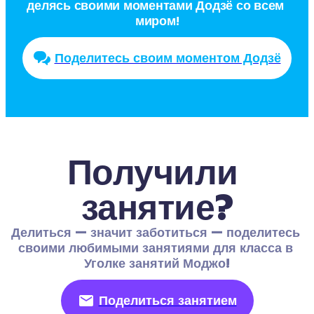
делясь своими моментами Додзё со всем 
миром!
Поделитесь своим моментом Додзё
Получили 
занятие?
Делиться — значит заботиться — поделитесь 
своими любимыми занятиями для класса в 
Уголке занятий Моджо!
Поделиться занятием