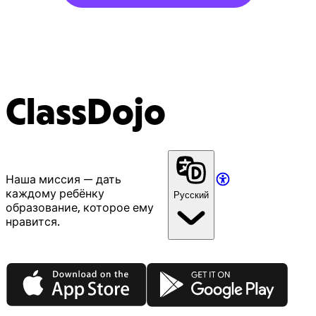
ClassDojo
Наша миссия — дать
каждому ребёнку
Русский
образование, которое ему
нравится.
App Store
Google Play