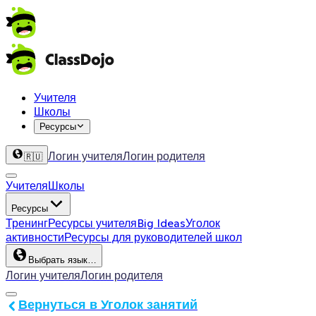
Учителя
Школы
Ресурсы
Логин учителя
Логин родителя
🇷🇺
Учителя
Школы
Ресурсы
Тренинг
Ресурсы учителя
Big Ideas
Уголок
активности
Ресурсы для руководителей школ
Выбрать язык…
Логин учителя
Логин родителя
Вернуться в Уголок занятий