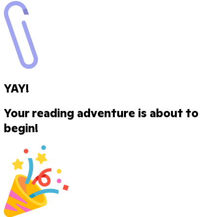
YAY!
Your reading adventure is about to
begin!