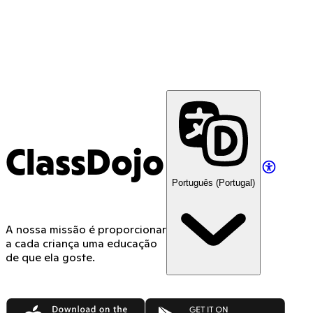
ClassDojo
Português (Portugal)
A nossa missão é proporcionar
a cada criança uma educação
de que ela goste.
App Store
Google Play