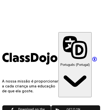
ClassDojo
Português (Portugal)
A nossa missão é proporcionar
a cada criança uma educação
de que ela goste.
App Store
Google Play