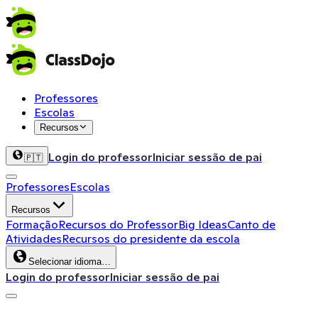
Professores
Escolas
Recursos
Login do professor
Iniciar sessão de pai
🇵🇹
Professores
Escolas
Recursos
Formação
Recursos do Professor
Big Ideas
Canto de
Atividades
Recursos do presidente da escola
Selecionar idioma…
Login do professor
Iniciar sessão de pai