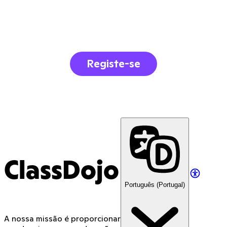
Registe-se
ClassDojo
Português (Portugal)
A nossa missão é proporcionar