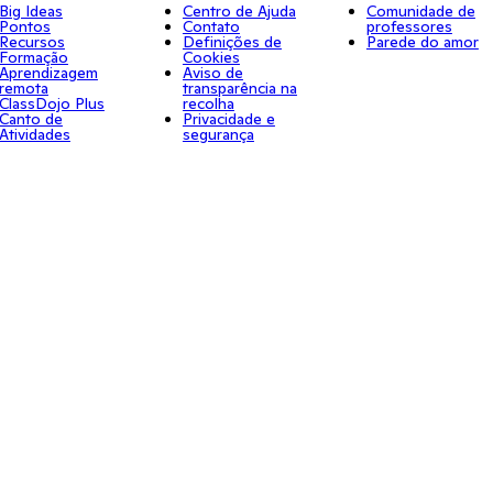
Big Ideas
Centro de Ajuda
Comunidade de
Pontos
Contato
professores
Recursos
Definições de
Parede do amor
Formação
Cookies
Aprendizagem
Aviso de
remota
transparência na
ClassDojo Plus
recolha
Canto de
Privacidade e
Atividades
segurança