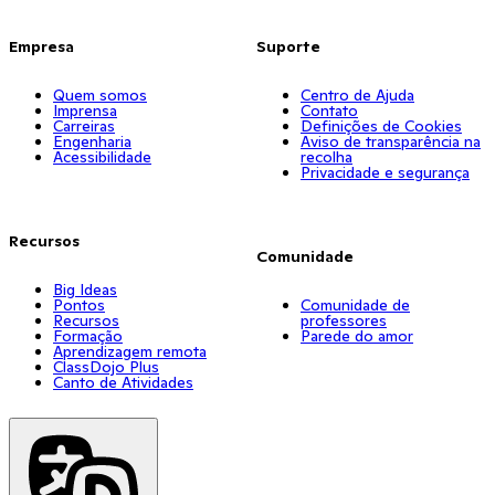
Empresa
Suporte
Quem somos
Centro de Ajuda
Imprensa
Contato
Carreiras
Definições de Cookies
Engenharia
Aviso de transparência na
Acessibilidade
recolha
Privacidade e segurança
Recursos
Comunidade
Big Ideas
Pontos
Comunidade de
Recursos
professores
Formação
Parede do amor
Aprendizagem remota
ClassDojo Plus
Canto de Atividades