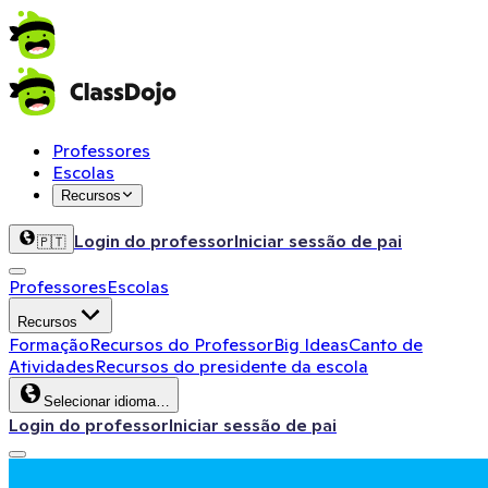
Professores
Escolas
Recursos
Login do professor
Iniciar sessão de pai
🇵🇹
Professores
Escolas
Recursos
Formação
Recursos do Professor
Big Ideas
Canto de
Atividades
Recursos do presidente da escola
Selecionar idioma…
Login do professor
Iniciar sessão de pai