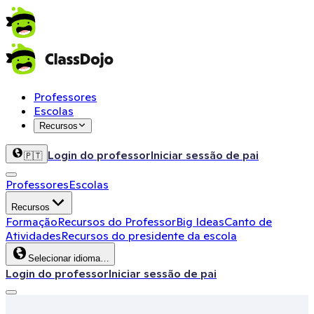
Professores
Escolas
Recursos
Login do professor
Iniciar sessão de pai
🇵🇹
Professores
Escolas
Recursos
Formação
Recursos do Professor
Big Ideas
Canto de
Atividades
Recursos do presidente da escola
Selecionar idioma…
Login do professor
Iniciar sessão de pai