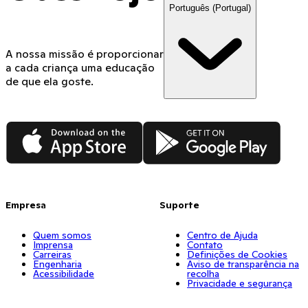
Português (Portugal)
A nossa missão é proporcionar
a cada criança uma educação
de que ela goste.
App Store
Google Play
Empresa
Suporte
Quem somos
Centro de Ajuda
Imprensa
Contato
Carreiras
Definições de Cookies
Engenharia
Aviso de transparência na
Acessibilidade
recolha
Privacidade e segurança