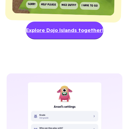
Explore Dojo Islands together!