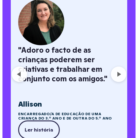
"
Adoro o facto de as
crianças poderem ser
criativas e trabalhar em
conjunto com os amigos.
"
Allison
ENCARREGADO/A DE EDUCAÇÃO DE UMA
CRIANÇA DO 3.º ANO E DE OUTRA DO 5.º ANO
Ler história