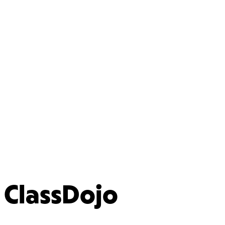
ClassDojo