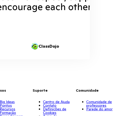
encourage each other.
ClassDojo
sos
Suporte
Comunidade
Big Ideas
Centro de Ajuda
Comunidade de
Pontos
Contato
professores
Recursos
Definições de
Parede do amor
Formação
Cookies