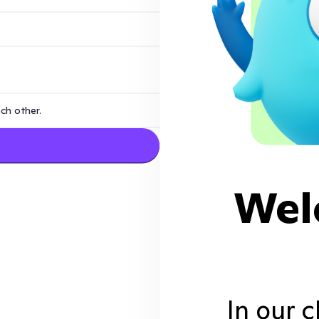
Wel
In our 