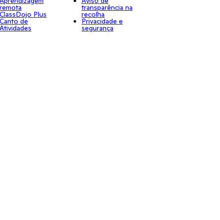
Aprendizagem
Aviso de
remota
transparência na
ClassDojo Plus
recolha
Canto de
Privacidade e
Atividades
segurança