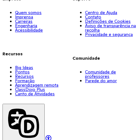
Quem somos
Centro de Ajuda
Imprensa
Contato
Carreiras
Definições de Cookies
Engenharia
Aviso de transparência na
Acessibilidade
recolha
Privacidade e segurança
Recursos
Comunidade
Big Ideas
Pontos
Comunidade de
Recursos
professores
Formação
Parede do amor
Aprendizagem remota
ClassDojo Plus
Canto de Atividades