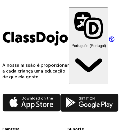
ClassDojo
Português (Portugal)
A nossa missão é proporcionar
a cada criança uma educação
de que ela goste.
App Store
Google Play
Empresa
Suporte