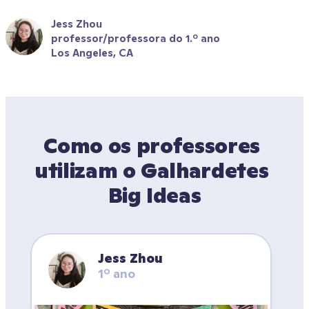
Jess Zhou
professor/professora do 1.º ano
Los Angeles, CA
Como os professores 
utilizam o Galhardetes 
Big Ideas
Jess Zhou
1º ano