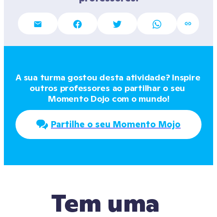
A sua turma gostou desta atividade? Inspire 
outros professores ao partilhar o seu 
Momento Dojo com o mundo!
Partilhe o seu Momento Mojo
Tem uma 