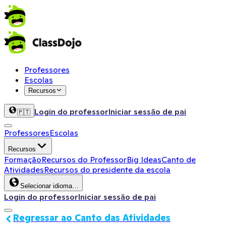
Professores
Escolas
Recursos
Login do professor
Iniciar sessão de pai
🇵🇹
Professores
Escolas
Recursos
Formação
Recursos do Professor
Big Ideas
Canto de
Atividades
Recursos do presidente da escola
Selecionar idioma…
Login do professor
Iniciar sessão de pai
Regressar ao Canto das Atividades