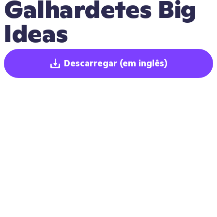
Galhardetes Big 
Ideas
Descarregar
(em inglês)