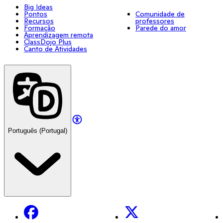
Big Ideas
Pontos
Comunidade de
Recursos
professores
Formação
Parede do amor
Aprendizagem remota
ClassDojo Plus
Canto de Atividades
Português (Portugal)
Facebook
X