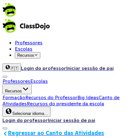
Professores
Escolas
Recursos
Login do professor
Iniciar sessão de pai
🇵🇹
Professores
Escolas
Recursos
Formação
Recursos do Professor
Big Ideas
Canto de
Atividades
Recursos do presidente da escola
Selecionar idioma…
Login do professor
Iniciar sessão de pai
Regressar ao Canto das Atividades