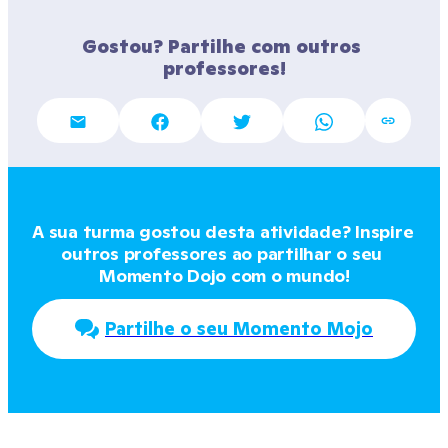
Gostou? Partilhe com outros 
professores!
A sua turma gostou desta atividade? Inspire 
outros professores ao partilhar o seu 
Momento Dojo com o mundo!
Partilhe o seu Momento Mojo