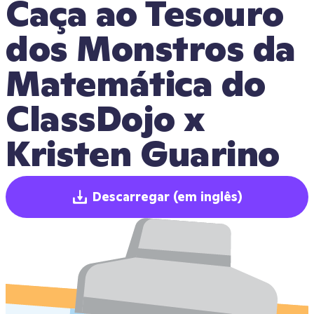
Caça ao Tesouro 
dos Monstros da 
Matemática do 
ClassDojo x 
Kristen Guarino
Descarregar
(em inglês)