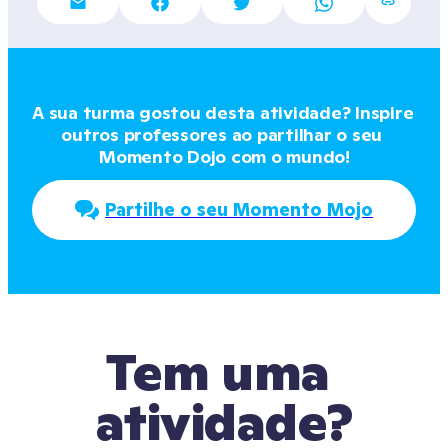
A sua turma gostou desta atividade? Inspire 
outros professores ao partilhar o seu 
Momento Dojo com o mundo!
Partilhe o seu Momento Mojo
Tem uma 
atividade?