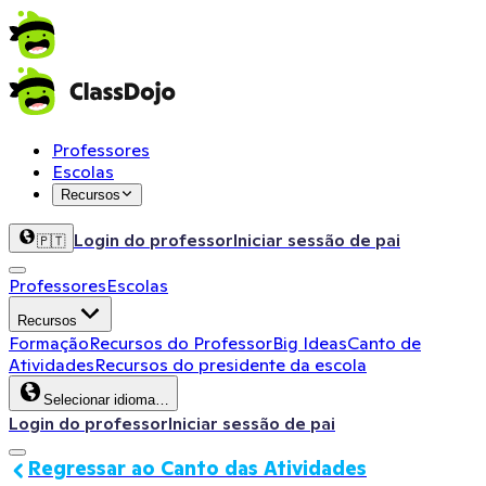
Professores
Escolas
Recursos
Login do professor
Iniciar sessão de pai
🇵🇹
Professores
Escolas
Recursos
Formação
Recursos do Professor
Big Ideas
Canto de
Atividades
Recursos do presidente da escola
Selecionar idioma…
Login do professor
Iniciar sessão de pai
Regressar ao Canto das Atividades