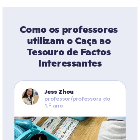
Como os professores 
utilizam o Caça ao 
Tesouro de Factos 
Interessantes
Jess Zhou
professor/professora do 
1.º ano