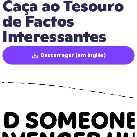
Caça ao Tesouro 
de Factos 
Interessantes
Descarregar
(em inglês)