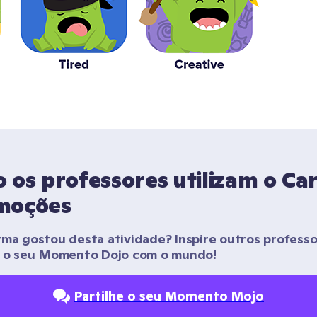
os professores utilizam o Car
moções
rma gostou desta atividade? Inspire outros professo
r o seu Momento Dojo com o mundo!
Partilhe o seu Momento Mojo