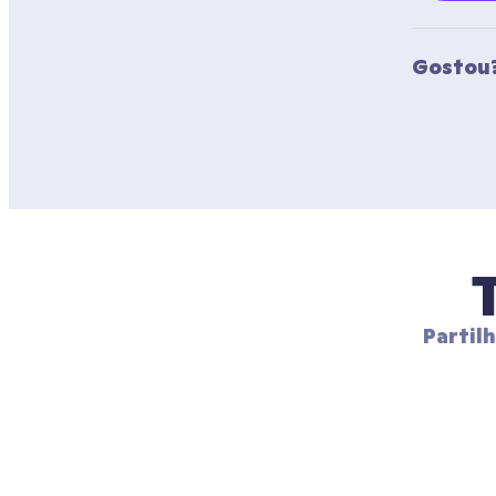
Gostou?
Partil