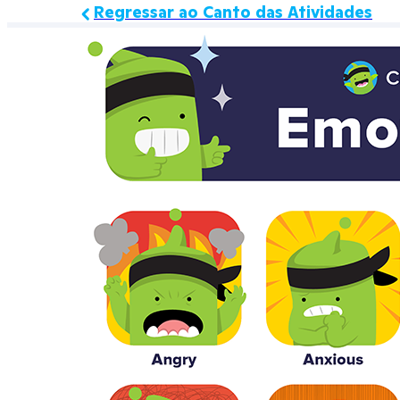
Regressar ao Canto das Atividades