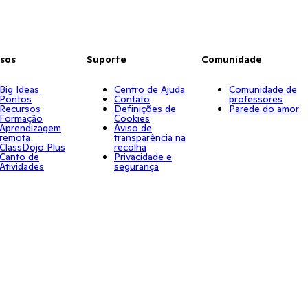
sos
Suporte
Comunidade
Big Ideas
Centro de Ajuda
Comunidade de
Pontos
Contato
professores
Recursos
Definições de
Parede do amor
Formação
Cookies
Aprendizagem
Aviso de
remota
transparência na
ClassDojo Plus
recolha
Canto de
Privacidade e
Atividades
segurança