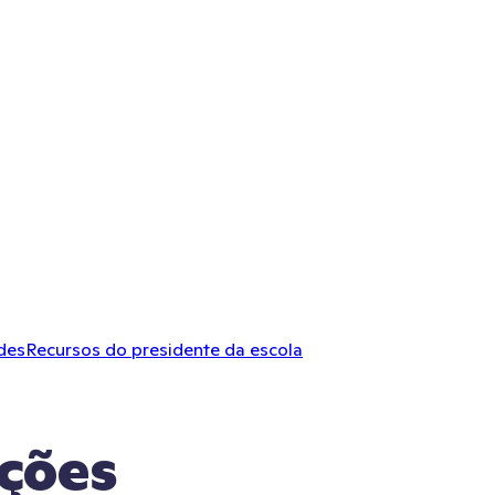
des
Recursos do presidente da escola
ções