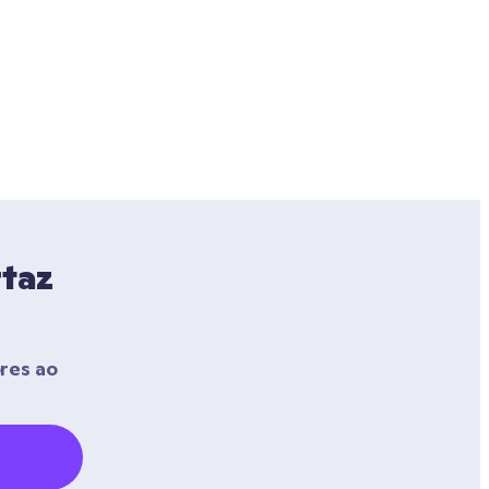
taz 
res ao 