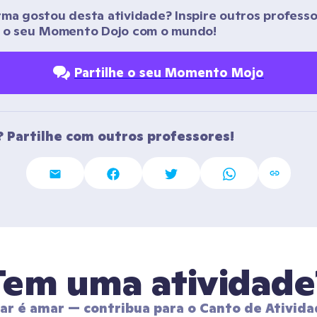
rma gostou desta atividade? Inspire outros professo
r o seu Momento Dojo com o mundo!
Partilhe o seu Momento Mojo
 Partilhe com outros professores!
Tem uma atividade
har é amar — contribua para o Canto de Ativida