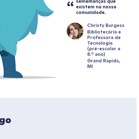
semelhanças que 
existem na nossa 
comunidade.
Christy Burgess
Bibliotecária e 
Professora de 
Tecnologia 
(pré-escolar a 
8.º ano)
Grand Rapids, 
MI
go 