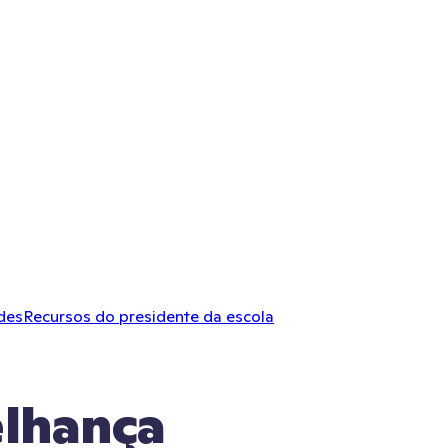
des
Recursos do presidente da escola
lhança