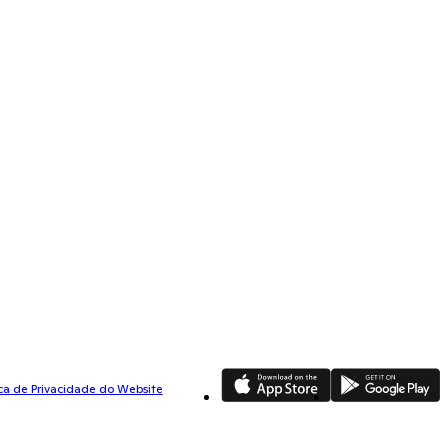
App Store
Google Play
ica de Privacidade do Website