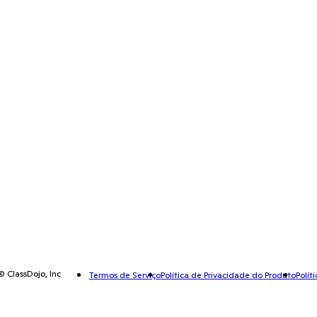
© ClassDojo, Inc
Termos de Serviço
Política de Privacidade do Produto
Polít