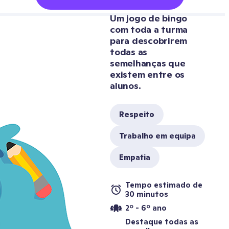
Um jogo de bingo 
com toda a turma 
para descobrirem 
todas as 
semelhanças que 
existem entre os 
alunos.
Respeito
Trabalho em equipa
Empatia
Tempo estimado de 
30 minutos
2º - 6º ano
Destaque todas as 