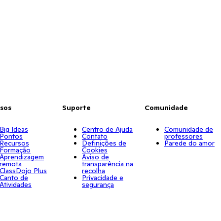
sos
Suporte
Comunidade
Big Ideas
Centro de Ajuda
Comunidade de
Pontos
Contato
professores
Recursos
Definições de
Parede do amor
Formação
Cookies
Aprendizagem
Aviso de
remota
transparência na
ClassDojo Plus
recolha
Canto de
Privacidade e
Atividades
segurança