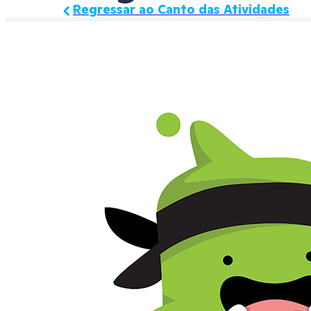
Regressar ao Canto das Atividades