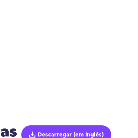
nas
Descarregar
(em inglês)