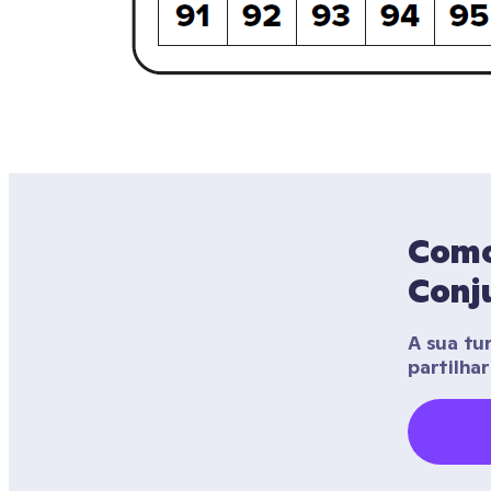
Como 
Conj
A sua tu
partilha