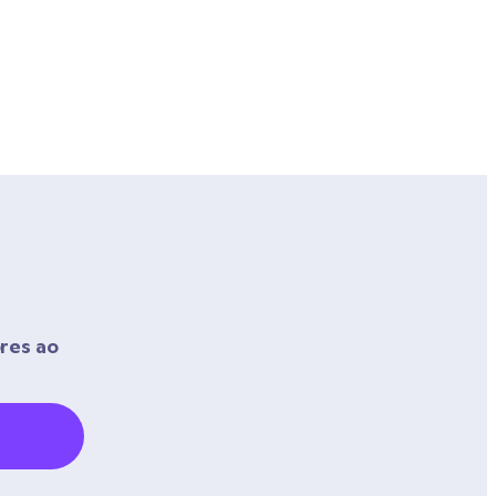
res ao 