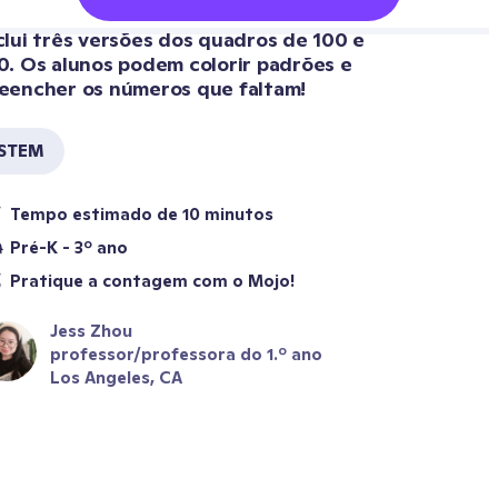
clui três versões dos quadros de 100 e 
0. Os alunos podem colorir padrões e 
eencher os números que faltam!
STEM
Tempo estimado de 10 minutos
Pré-K - 3º ano
Pratique a contagem com o Mojo!
Jess Zhou
professor/professora do 1.º ano
Los Angeles, CA