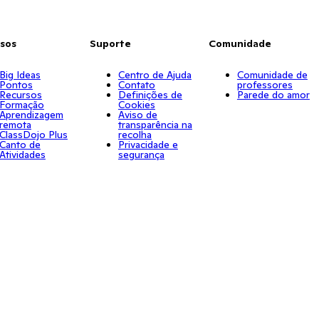
sos
Suporte
Comunidade
Big Ideas
Centro de Ajuda
Comunidade de
Pontos
Contato
professores
Recursos
Definições de
Parede do amor
Formação
Cookies
Aprendizagem
Aviso de
remota
transparência na
ClassDojo Plus
recolha
Canto de
Privacidade e
Atividades
segurança