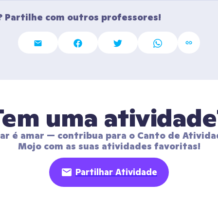
 Partilhe com outros professores!
Tem uma atividade
har é amar — contribua para o Canto de Ativida
Mojo com as suas atividades favoritas!
Partilhar Atividade