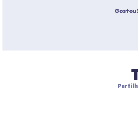
Gostou?
Partil