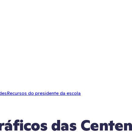
des
Recursos do presidente da escola
ráficos das Cente