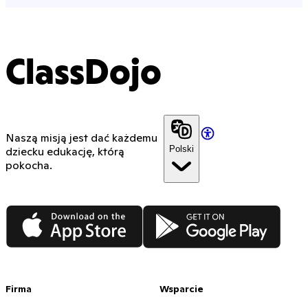
ClassDojo
Naszą misją jest dać każdemu
Polski
dziecku edukację, którą
pokocha.
App Store
Google Play
Firma
Wsparcie