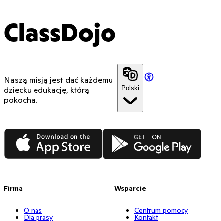
ClassDojo
Naszą misją jest dać każdemu
Polski
dziecku edukację, którą
pokocha.
App Store
Google Play
Firma
Wsparcie
O nas
Centrum pomocy
Dla prasy
Kontakt