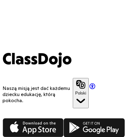
ClassDojo
Naszą misją jest dać każdemu
Polski
dziecku edukację, którą
pokocha.
App Store
Google Play