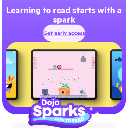
Learning to read starts with a
spark
Get early access