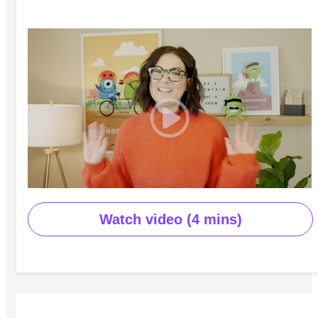
Watch video (4 mins)