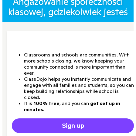
Angażowanie społeczności
klasowej, gdziekolwiek jesteś
Classrooms and schools are communities. With
more schools closing, we know keeping your
community connected is more important than
ever.
ClassDojo helps you instantly communicate and
engage with all families and students, so you can
keep building relationships while school is
closed.
It is
100% free
, and you can
get set up in
minutes.
Sign up