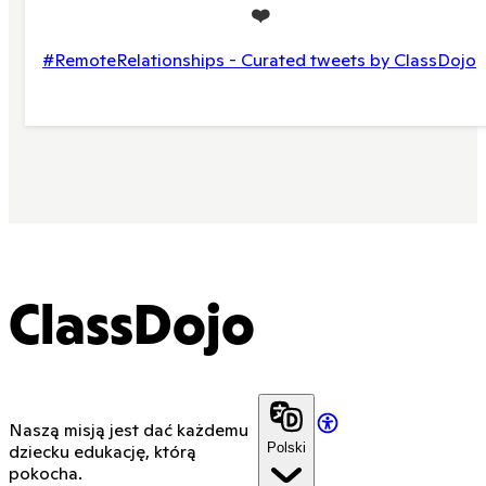
❤️
#RemoteRelationships - Curated tweets by ClassDojo
ClassDojo
Naszą misją jest dać każdemu
Polski
dziecku edukację, którą
pokocha.