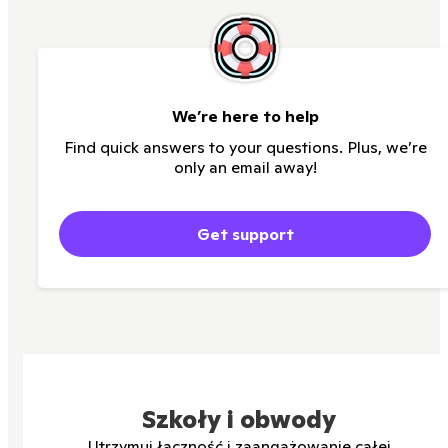
We’re here to help
Find quick answers to your questions. Plus, we’re
only an email away!
Get support
Szkoły i obwody
Utrzymuj łączność i zaangażowanie całej