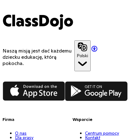
ClassDojo
Naszą misją jest dać każdemu
Polski
dziecku edukację, którą
pokocha.
App Store
Google Play
Firma
Wsparcie
O nas
Centrum pomocy
Dla prasy
Kontakt