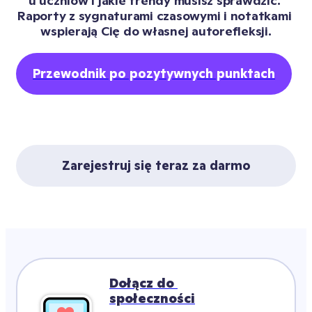
u uczniów i jakie trendy musisz sprawdzić. 
Raporty z sygnaturami czasowymi i notatkami 
wspierają Cię do własnej autorefleksji.
Przewodnik po pozytywnych punktach
Zarejestruj się teraz za darmo
Dołącz do 
społeczności