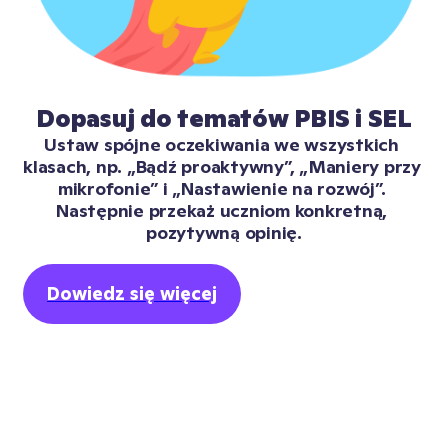
Dopasuj do tematów PBIS i SEL
Ustaw spójne oczekiwania we wszystkich 
klasach, np. „Bądź proaktywny”, „Maniery przy 
mikrofonie” i „Nastawienie na rozwój”. 
Następnie przekaż uczniom konkretną, 
pozytywną opinię.
Dowiedz się więcej