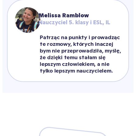
Melissa Ramblow
Nauczyciel 5. klasy i ESL, IL
Patrząc na punkty i prowadząc 
te rozmowy, których inaczej 
bym nie przeprowadziła, myślę, 
że dzięki temu stałam się 
lepszym człowiekiem, a nie 
tylko lepszym nauczycielem.