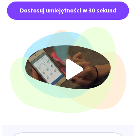
Dostosuj umiejętności w 30 sekund