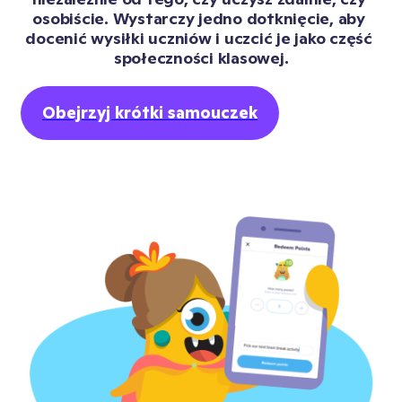
osobiście. Wystarczy jedno dotknięcie, aby 
docenić wysiłki uczniów i uczcić je jako część 
społeczności klasowej.
Obejrzyj krótki samouczek