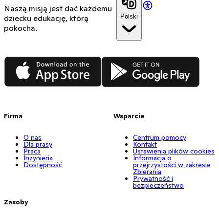
Naszą misją jest dać każdemu
Polski
dziecku edukację, którą
pokocha.
App Store
Google Play
Firma
Wsparcie
O nas
Centrum pomocy
Dla prasy
Kontakt
Praca
Ustawienia plików cookies
Inżynieria
Informacja o
Dostępność
przejrzystości w zakresie
Zbierania
Prywatność i
bezpieczeństwo
Zasoby