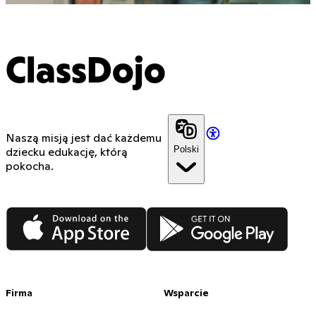
ClassDojo
Naszą misją jest dać każdemu
Polski
dziecku edukację, którą
pokocha.
App Store
Google Play
Firma
Wsparcie