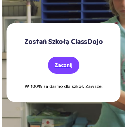
Zostań Szkołą ClassDojo
Zacznij
W 100% za darmo dla szkół. Zawsze.