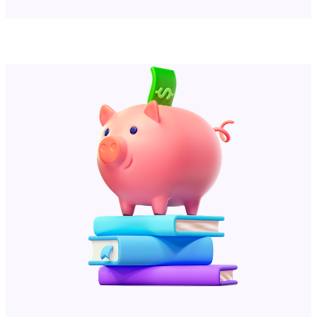
Sound on