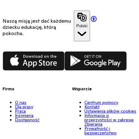
Naszą misją jest dać każdemu
Polski
dziecku edukację, którą
pokocha.
App Store
Google Play
Firma
Wsparcie
O nas
Centrum pomocy
Dla prasy
Kontakt
Praca
Ustawienia plików cookies
Inżynieria
Informacja o
Dostępność
przejrzystości w zakresie
Zbierania
Prywatność i
bezpieczeństwo