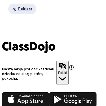
Pobierz
ClassDojo
Naszą misją jest dać każdemu
Polski
dziecku edukację, którą
pokocha.
App Store
Google Play