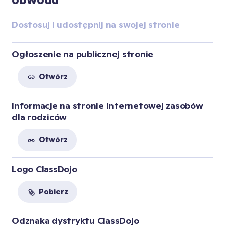
Dostosuj i udostępnij na swojej stronie
Ogłoszenie na publicznej stronie
Otwórz
Informacje na stronie internetowej zasobów 
dla rodziców
Otwórz
Logo ClassDojo
Pobierz
Odznaka dystryktu ClassDojo