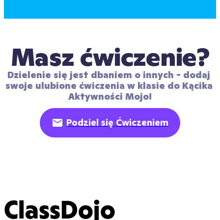
Masz ćwiczenie?
Dzielenie się jest dbaniem o innych - dodaj 
swoje ulubione ćwiczenia w klasie do Kącika 
Aktywności Mojo!
Podziel się Ćwiczeniem
ClassDojo