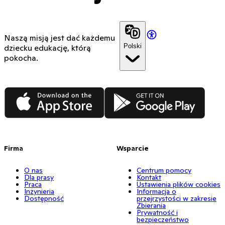
Naszą misją jest dać każdemu
Polski
dziecku edukację, którą
pokocha.
App Store
Google Play
Firma
Wsparcie
O nas
Centrum pomocy
Dla prasy
Kontakt
Praca
Ustawienia plików cookies
Inżynieria
Informacja o
Dostępność
przejrzystości w zakresie
Zbierania
Prywatność i
bezpieczeństwo