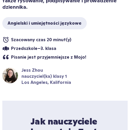
także rysowanie, podpisywanie i prowadzenie 
dziennika.
Angielski i umiejętności językowe
Szacowany czas 20 minut(y)
Przedszkole–3. klasa
Pisanie jest przyjemniejsze z Mojo!
Jess Zhou
nauczyciel(ka) klasy 1
Los Angeles, Kalifornia
Jak nauczyciele 