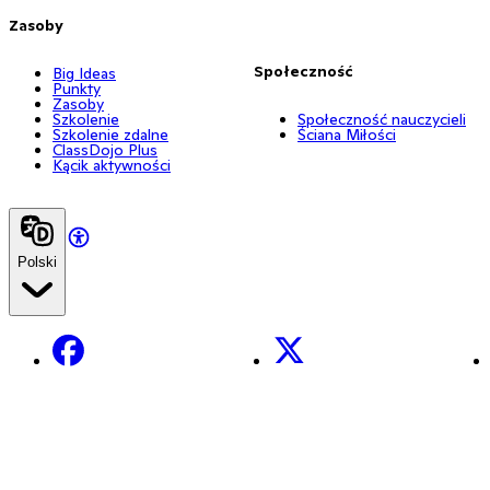
Zasoby
Społeczność
Big Ideas
Punkty
Zasoby
Szkolenie
Społeczność nauczycieli
Szkolenie zdalne
Ściana Miłości
ClassDojo Plus
Kącik aktywności
Polski
Facebook
X