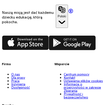
Naszą misją jest dać każdemu
Polski
dziecku edukację, którą
pokocha.
App Store
Google Play
Firma
Wsparcie
O nas
Centrum pomocy
Dla prasy
Kontakt
Praca
Ustawienia plików cookies
Inżynieria
Informacja o
Dostępność
przejrzystości w zakresie
Zbierania
Prywatność i
bezpieczeństwo