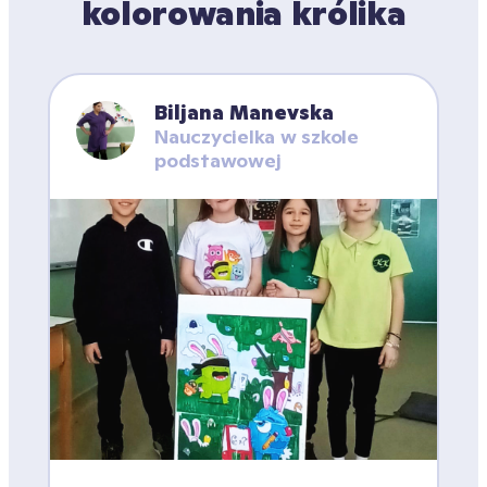
kolorowania królika
Biljana Manevska
Nauczycielka w szkole 
podstawowej