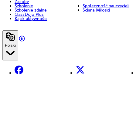
Zasoby
Szkolenie
Społeczność nauczycieli
Szkolenie zdalne
Ściana Miłości
ClassDojo Plus
Kącik aktywności
Polski
Facebook
X