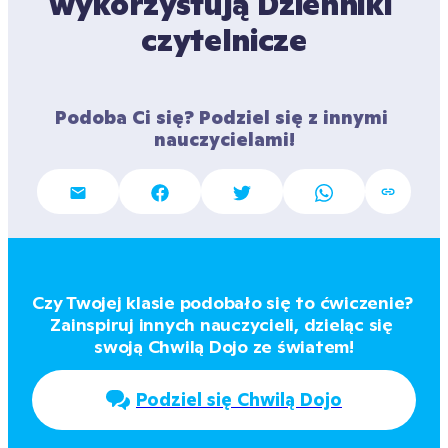
wykorzystują Dzienniki 
czytelnicze
Podoba Ci się? Podziel się z innymi 
nauczycielami!
Czy Twojej klasie podobało się to ćwiczenie? 
Zainspiruj innych nauczycieli, dzieląc się 
swoją Chwilą Dojo ze światem!
Podziel się Chwilą Dojo