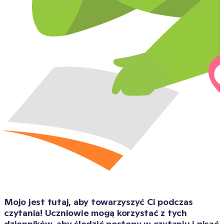
Mojo jest tutaj, aby towarzyszyć Ci podczas 
czytania! Uczniowie mogą korzystać z tych 
dzienników, aby śledzić postępy w czytaniu i pisać 