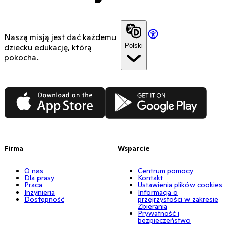
Naszą misją jest dać każdemu
Polski
dziecku edukację, którą
pokocha.
App Store
Google Play
Firma
Wsparcie
O nas
Centrum pomocy
Dla prasy
Kontakt
Praca
Ustawienia plików cookies
Inżynieria
Informacja o
Dostępność
przejrzystości w zakresie
Zbierania
Prywatność i
bezpieczeństwo